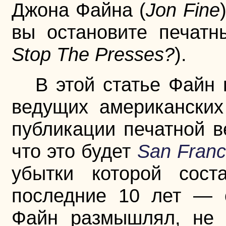
Джона Файна (
Jon Fine
вы остановите печатн
Stop The Presses?
).
В этой статье Файн 
ведущих американских
публикации печатной в
что это будет
San Franc
убытки которой сост
последние 10 лет — 
Файн размышлял, не п