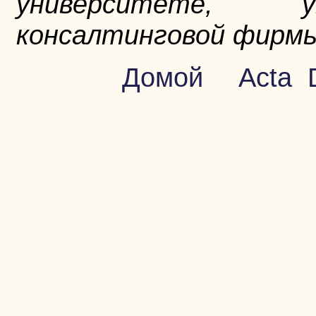
университете, у
консалтинговой фирмы D
Домой
Acta 