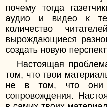
почему тогда газетчи
аудио и видео к те
количество читател
вырождающиеся разно
создать новую перспек
Настоящая проблема
том, что твои материал
не в том, что они 
сопровождения. Насто
в самих твоих материал