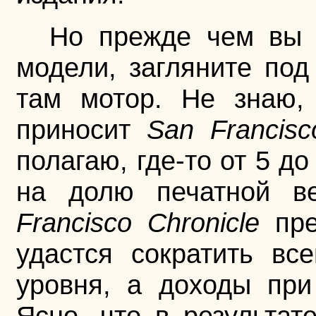
Но прежде чем вы 
модели, загляните под
там мотор. Не знаю, 
приносит
San Francisc
полагаю, где-то от 5 д
на долю печатной в
Francisco Chronicle
пре
удастся сократить вс
уровня, а доходы при
Ясно, что в результат