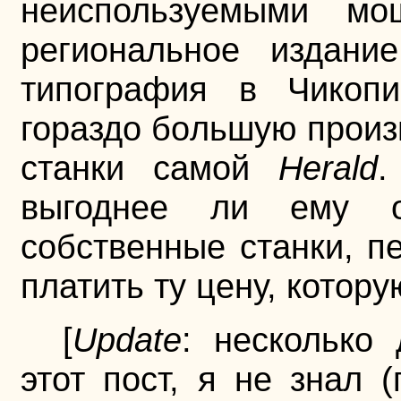
неиспользуемыми мощ
региональное издан
типография в Чикопи
гораздо бoльшую произ
станки самой
Herald
.
выгоднее ли ему о
собственные станки, пе
платить ту цену, котор
[
Update
: несколько 
этот пост, я не знал 