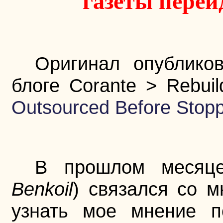
газеты перей
Оригинал опублико
блоге Corante > Rebuil
Outsourced Before Stop
В прошлом месяце
Benkoil
) связался со м
узнать мое мнение п