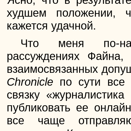
худшем положении, 
кажется удачной.
Что меня по-на
рассуждениях Файна, 
взаимосвязанных допущ
Chronicle
по сути все 
связку «журналистика
публиковать ее онлайн
все чаще отправля