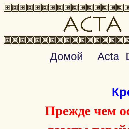
Домой
Acta 
Кр
Прежде чем о