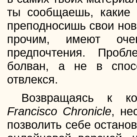
ты сообщаешь, какие 
преподносишь свои нов
прочим, имеют оч
предпочтения. Пробл
болван, а не в спос
отвлекся.
Возвращаясь к к
Francisco Chronicle
, не
позволить себе останов