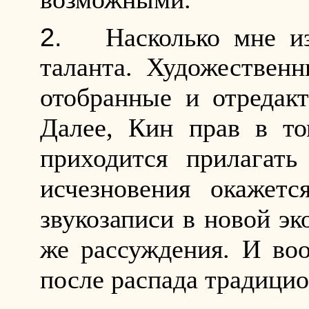
Насколько мне и
таланта. Художествен
отобранные и отредак
Далее, Кин прав в т
приходится прилагать
исчезновения окажетс
звукозаписи в новой эк
же рассуждения. И воо
после распада традици