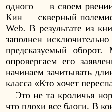
одного — в своем рвении
Кин — скверный полемист
Web
. В результате из к
заполнен исключительно
предсказуемый оборот.
опровергаем его заявле
начинаем зачитывать дли
класса «Кто хочет пересп
Это не та кроличья нор
что плохи все блоги. В ко