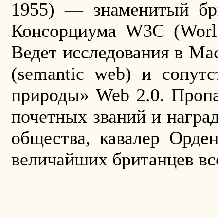
1955) — знаменитый бр
Консорциума W3C (
Worl
Ведет исследования в Ма
(semantic web) и сопут
природы»
Web
2.0. Пропа
почетных званий и награ
общества, кавалер Орде
величайших британцев все