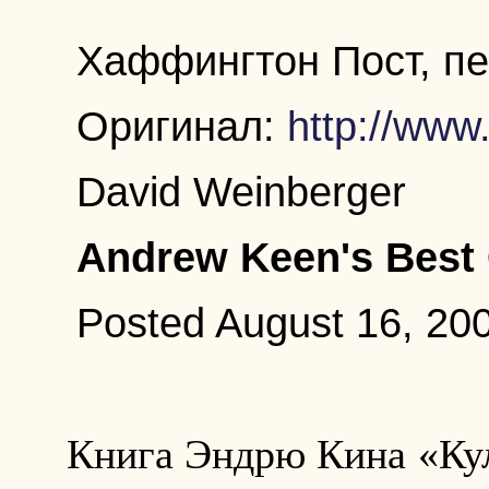
Хаффингтон Пост, пе
Оригинал:
http://www
David Weinberger
Andrew Keen's Best
Posted August 16, 20
Книга Эндрю Кина «Кул