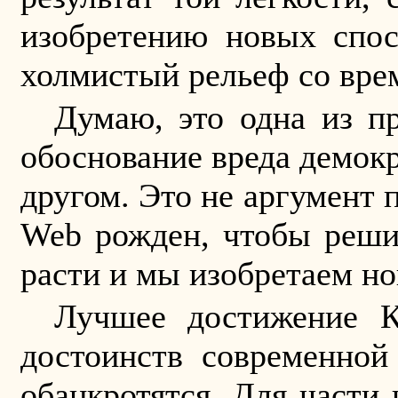
изобретению новых спос
холмистый рельеф со вре
Думаю, это одна из пр
обоснование вреда демокр
другом. Это не аргумент 
Web
рожден, чтобы реши
расти и мы изобретаем н
Лучшее достижение К
достоинств современной
обанкротятся. Для части 