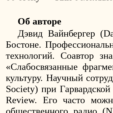
Об авторе
Дэвид Вайнбергер (
Da
Бостоне. Профессиональн
технологий. Соавтор зн
«Слабосвязанные фрагме
культуру. Научный сотруд
Society) при Гарвардской
Review
. Его часто мож
общественного радио (
N