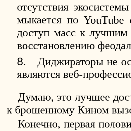
отсутствия экосистемы
мыкается по
YouTube
с
доступ масс к лучшим 
восстановлению феодаль
Диджираторы не ос
являются веб-профессио
Думаю, это лучшее дос
к брошенному Кином вызо
Конечно, первая полов