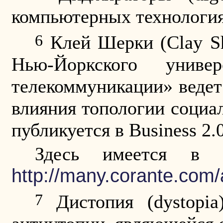
компьютерных технология
6
Клей Шерки (
Clay
S
Нью-Йоркского униве
телекоммуникации» ведет
влияния топологии социа
публикуется в
Business
2.
Здесь имеется в 
http://many.corante.com
7
Дистопия (
dystopia