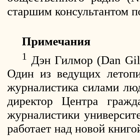
старшим консультантом п
Примечания
1
Дэн Гилмор (
Dan
Gi
Один из ведущих летопи
журналистика силами люд
директор Центра гражда
журналистики университе
работает над новой книго