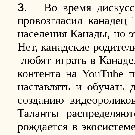
Во время дискус
провозгласил канадец
населения Канады, но э
Нет, канадские родител
любят играть в Канаде.
контента на
YouTube
п
наставлять и обучать 
созданию видеоролик
Таланты распределяют
рождается в экосистеме