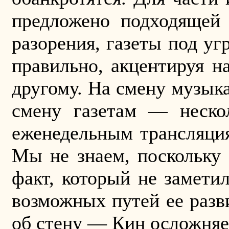
предложено подходящей
разорения, газеты под уг
правильно, акцентируя н
другому. На смену музык
смену газетам — неско
еженедельным трансляци
Мы не знаем, поскольку
факт, который не замети
возможных путей ее разв
об стену — Кин осложняет