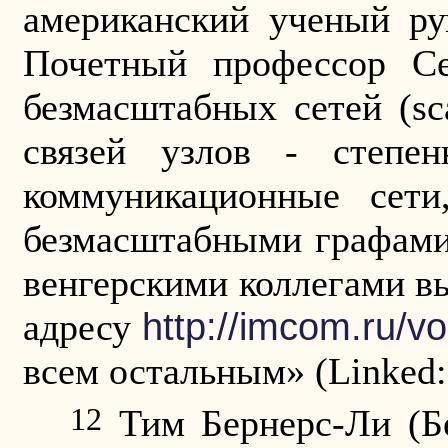
американский ученый ру
Почетный профессор Сев
безмасштабных сетей (sc
связей узлов - степе
коммуникационные сет
безмасштабными графами
венгерскими коллегами в
http://imcom.ru/v
адресу
всем остальным» (
Linked
12
Тим Бернерс-Ли (Б