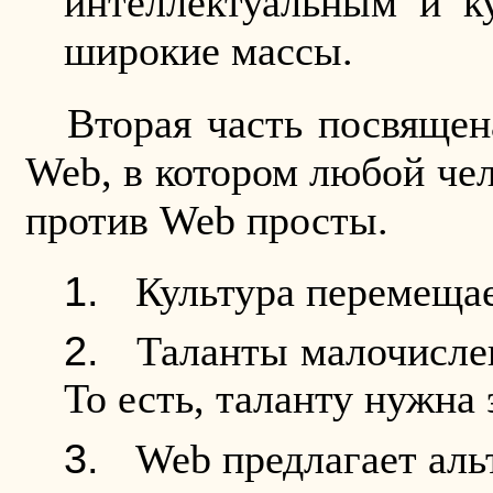
интеллектуальным и к
широкие массы.
Вторая часть посвящен
Web
, в котором любой че
против
Web
просты.
Культура перемещае
Таланты малочислен
То есть, таланту нужна
Web
предлагает аль