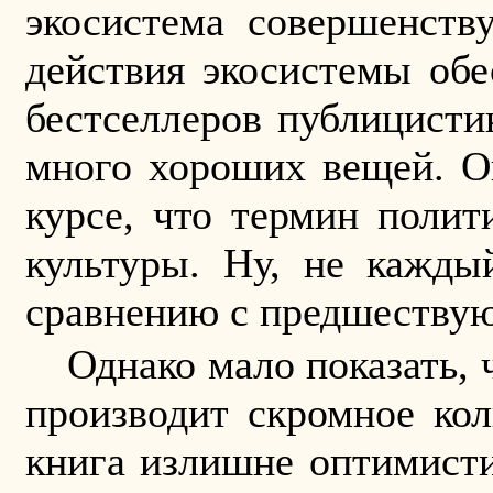
экосистема совершенству
действия экосистемы обе
бестселлеров публицисти
много хороших вещей. Он
курсе, что термин поли
культуры. Ну, не кажды
сравнению с предшествую
Однако мало показать,
производит скромное кол
книга излишне оптимисти