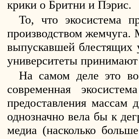
крики о Бритни и Пэрис.
То, что экосистема п
производством жемчуга. М
выпускавшей блестящих у
университеты принимают 
На самом деле это во
современная экосисте
предоставления массам д
однозначно вела бы к дег
медиа (насколько больш