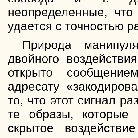
неопределенные, что
удается с точностью ра
Природа манипул
двойного воздействи
открыто сообщение
адресату «закодирова
то, что этот сигнал р
те образы, которые 
скрытое воздействи