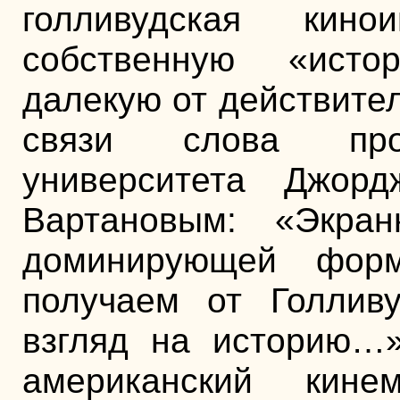
голливудская кин
собственную «исто
далекую от действите
связи слова проф
университета Джорд
Вартановым: «Экран
доминирующей фор
получаем от Голливу
взгляд на историю…» 
американский кине