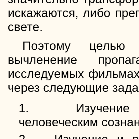
искажаются, либо пре
свете.
Поэтому целью 
вычленение пропаг
исследуемых фильмах.
через следующие зада
Изучение п
человеческим созна