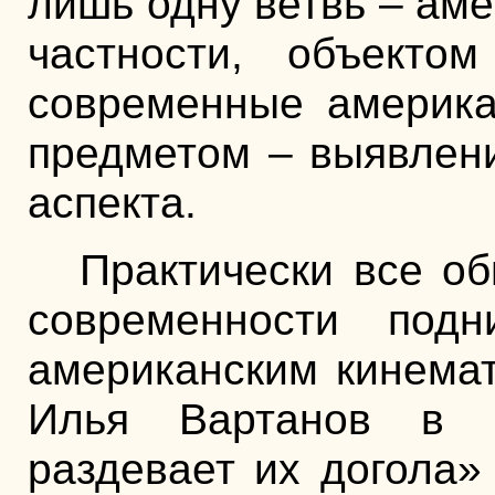
лишь одну ветвь – ам
частности, объекто
современные америка
предметом – выявлени
аспекта.
Практически все о
современности под
американским кинемат
Илья Вартанов в с
раздевает их догола»