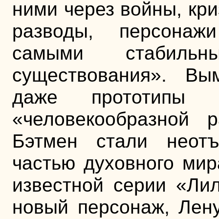
ними через войны, кр
разводы, персонаж
самыми стабильн
существования». В
даже прототипы и
«человекообразной 
Бэтмен стали неот
частью духовного мир
известной серии «Ли
новый персонаж, Лену