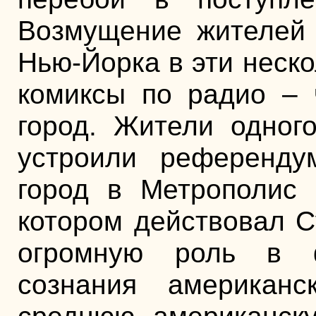
Возмущение жителей 
Нью-Йорка в эти неск
комиксы по радио – 
город. Жители одног
устроили референду
город в Метрополис
котором действовал С
огромную роль в ф
сознания американ