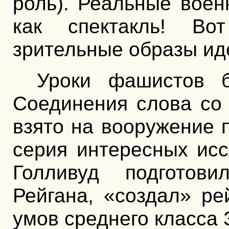
роль). Реальные воен
как спектакль! Во
зрительные образы и
Уроки фашистов б
Соединения слова со
взято на вооружение 
серия интересных исс
Голливуд подготов
Рейгана, «создал» ре
умов среднего класса 