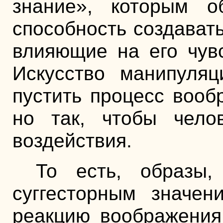
знание», которым о
способность создават
влияющие на его чувс
Искусство манипуляц
пустить процесс вооб
но так, чтобы чело
воздействия.
То есть, образы,
суггесторным значе
реакцию воображения