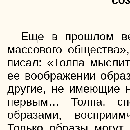
со
Еще в прошлом ве
массового общества»,
писал: «Толпа мыслит
ее воображении образ
другие, не имеющие н
первым… Толпа, сп
образами, восприим
Только образы могут 