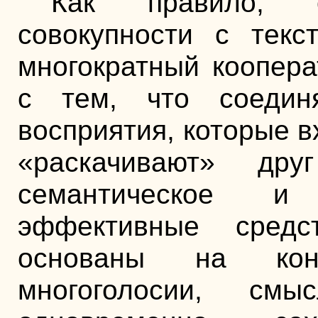
Как правило, 
совокупности с текс
многократный коопера
с тем, что соедин
восприятия, которые в
«раскачивают» др
семантическое и
эффективные средс
основаны на конт
многоголосии, см