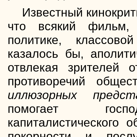
Известный кинокрити
что всякий фильм,
политике, классово
казалось бы, аполити
отвлекая зрителей 
противоречий общес
иллюзорных предст
помогает госпо
капиталистического 
покорности и посл