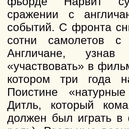
фьорде Нарвит с
сражении с англич
событий. С фронта сн
сотни самолетов с 
Англичане, узна
«участвовать» в филь
котором три года н
Поистине «натурные
Дитль, который кома
должен был играть в