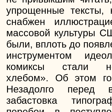
упрощенные тексты, 
снабжен иллюстраци
массовой культуры СШ
были, вплоть до появ
инструментом идео
комиксы стали н
хлебом». Об этом го
Незадолго перед 
забастовка типогр
перебои в поступле