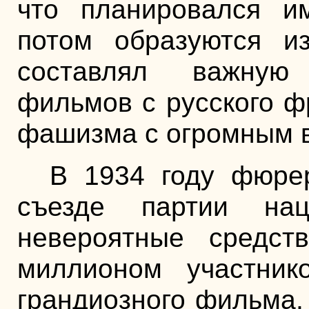
что планировался и
потом образуются и
составлял важную
фильмов с русского ф
фашизма с огромным в
В 1934 году фюре
съезде партии на
невероятные средст
миллионом участник
грандиозного фильма,