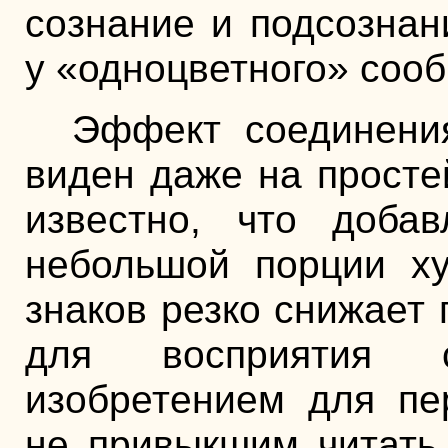
сознание и подсознан
у «одноцветного» соо
Эффект соединени
виден даже на просте
известно, что доба
небольшой порции ху
знаков резко снижает
для восприятия с
изобретением для пе
не привыкшим читать,