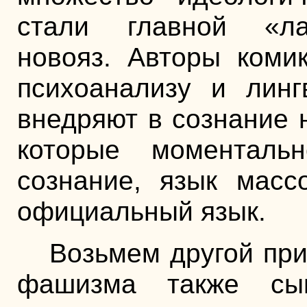
стали главной «ла
новояз. Авторы коми
психоанализу и линг
внедряют в сознание 
которые моменталь
сознание, язык масс
официальный язык.
Возьмем другой при
фашизма также сы