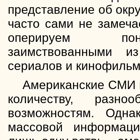
представление об окр
часто сами не замеча
оперируем пон
заимствованными из
сериалов и кинофильм
Американские СМИ 
количеству, разно
возможностям. Одна
массовой информац