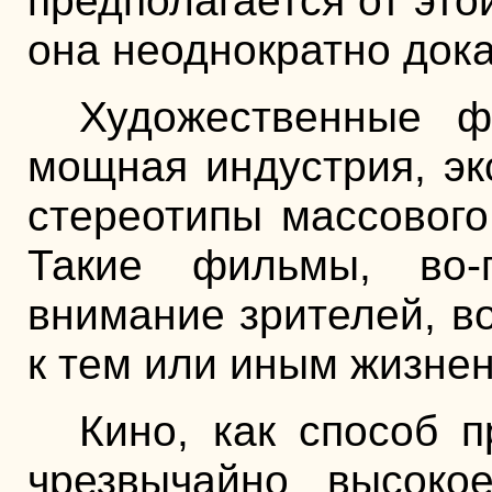
предполагается от это
она неоднократно док
Художественные ф
мощная индустрия, э
стереотипы массовог
Такие фильмы, во-
внимание зрителей, в
к тем или иным жизне
Кино, как способ п
чрезвычайно высокое