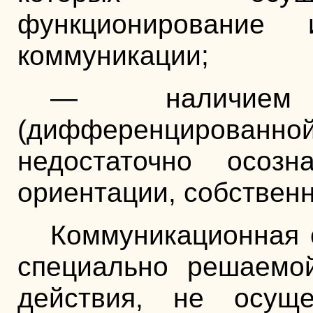
функционирование
коммуникации;
— налич
(дифференцирован
недостаточно осозн
ориентации, собствен
Коммуникационная с
специально решаемой
действия, не осущ