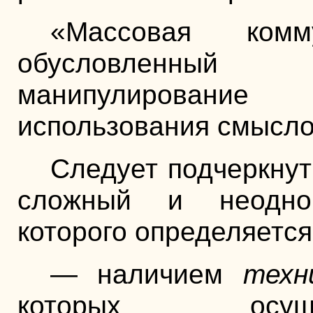
«Массовая комм
обусловленный 
манипулировани
использования смысл
Следует подчеркнут
сложный и неодно
которого определяетс
— наличием
техн
которых осуще