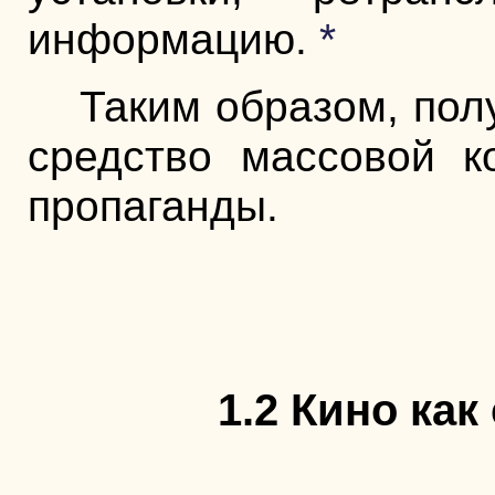
информацию.
*
Таким образом, полу
средство массовой к
пропаганды.
1.2 Кино ка