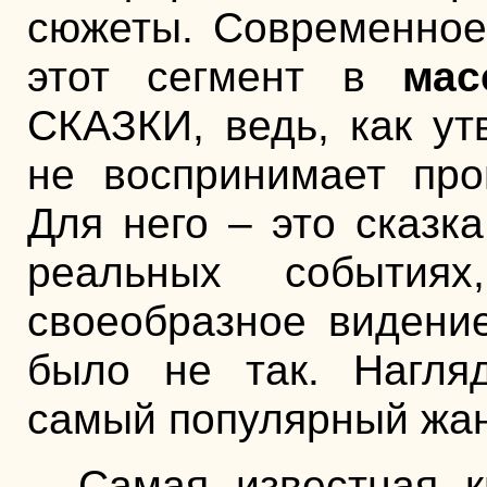
сюжеты. Современное
этот сегмент в
мас
СКАЗКИ, ведь, как ут
не воспринимает про
Для него – это сказк
реальных событиях
своеобразное видени
было не так. Нагляд
самый популярный жан
Самая известная 