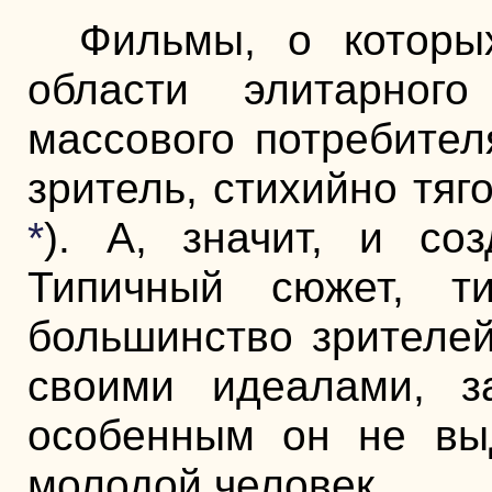
Фильмы, о которы
области элитарног
массового потребител
зритель, стихийно тя
*
). А, значит, и со
Типичный сюжет, т
большинство зрителе
своими идеалами, з
особенным он не выд
молодой человек.