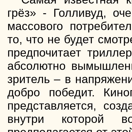
грёз» - Голливуд, оч
массового потребите
то, что не будет смот
предпочитает трилле
абсолютно вымышленн
зритель – в напряжени
добро победит. Кино
представляется, соз
внутри которой в