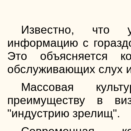
Известно, что у
информацию с гораздо
Это объясняется ко
обслуживающих слух и
Массовая культ
преимуществу в виз
"индустрию зрелищ".