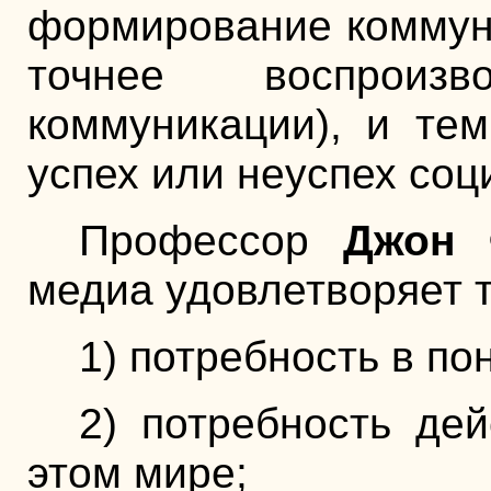
формирование коммуни
точнее воспроиз
коммуникации), и те
успех или неуспех соц
Профессор
Джон 
медиа удовлетворяет 
1) потребность в п
2) потребность де
этом мире;