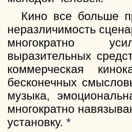
Кино все больше п
неразличимость сцена
многократно усил
выразительных средст
коммерческая кинок
бесконечных смысловы
музыка, эмоциональна
многократно навязываю
установку.
*