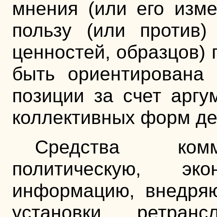
мнения (или его изме
пользу (или против)
ценностей, образцов) 
быть ориентирована 
позиции за счет аргу
коллективных форм де
Средства комм
политическую, эко
информацию, внедряю
установки, ретран