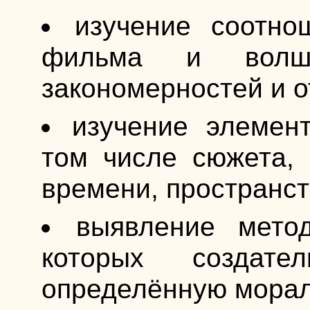
изучение соотно
фильма и волше
закономерностей и о
изучение элемен
том числе сюжета, 
времени, пространст
выявление мето
которых создат
определённую морал