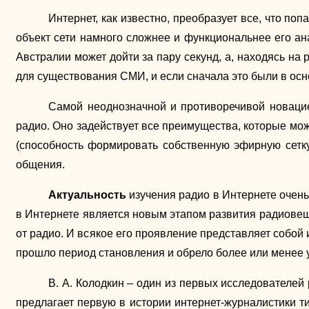
Интернет, как известно, преобразует все, что п
объект сети намного сложнее и функциональнее его ан
Австралии может дойти за пару секунд, а, находясь на
для существования СМИ, и если сначала это были в осн
Самой неоднозначной и противоречивой новаци
радио. Оно задействует все преимущества, которые мож
(способность формировать собственную эфирную сетку
общения.
Актуальность
изучения радио в Интернете очень 
в Интернете является новым этапом развития радиовещ
от радио. И всякое его проявление представляет собой
прошло период становления и обрело более или менее 
В. А. Колодкин – один из первых исследователей
предлагает первую в истории интернет-журналистики ти