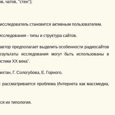
 чатов, "стен");
 исследователь становится активным пользователем.
исследования - типы и структура сайтов.
 автор предполагает выделить особенности радиосайтов
езультаты исследования могут быть использованы в
стики XX века".
тан, Г. Сологубова, Е. Горного.
 рассматривается проблема Интернета как массмедиа,
ся их типология.