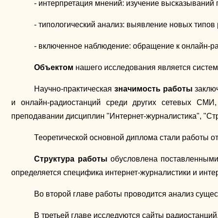
- интерпретация мнений: изучение высказываний п
- типологический анализ: выявление новых типов
- включенное наблюдение: обращение к онлайн-р
Объектом
нашего исследования является систем
Научно-практическая
значимость работы
заключ
и онлайн-радиостанций среди других сетевых СМИ,
преподавании дисциплин "Интернет-журналистика", "Стр
Теоретической основной диплома стали работы оте
Структура работы
обусловлена поставленными 
определяется специфика интернет-журналистики и инте
Во второй главе работы проводится анализ сущес
В третьей главе исследуются сайты радиостанци