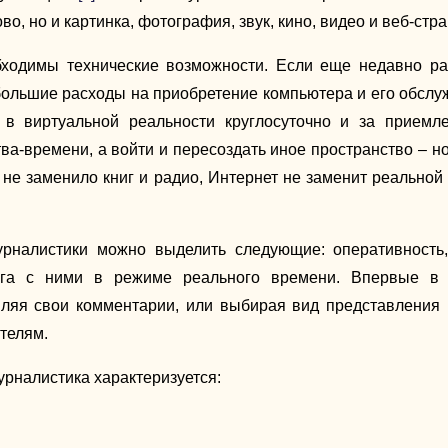
, но и картинка, фотография, звук, кино, видео и веб-стра
бходимы технические возможности. Если еще недавно ра
льшие расходы на приобретение компьютера и его обслужив
я в виртуальной реальности круглосуточно и за приемл
ства-времени, а войти и пересоздать иное пространство –
 не заменило книг и радио, Интернет не заменит реальной
урналистики можно выделить следующие: оперативность,
лога с ними в режиме реального времени. Впервые в 
ляя свои комментарии, или выбирая вид представления
телям.
урналистика характеризуется: