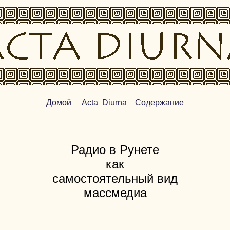
Домой
Acta Diurna
Содержание
Радио в Рунете
как
самостоятельный вид
массмедиа