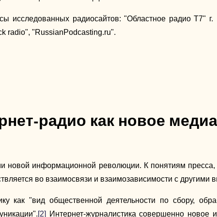
 исследованных радиосайтов: "Областное радио Т7" г. П
k radio", "RussianPodcasting.ru".
ернет-радио как новое меди
 новой информационной революции. К понятиям пресса, 
ствляется во взаимосвязи и взаимозависимости с другими
ику как "вид общественной деятельности по сбору, обр
уникации".
[2]
Интернет-журналистика совершенно новое и