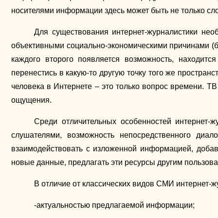
носителями информации здесь может быть не только слово
Для существования интернет-журналистики нео
объективными социально-экономическими причинами (бо
каждого второго появляется возможность, находитс
перенестись в какую-то другую точку того же простран
человека в Интернете – это только вопрос времени. ТВ
ощущения.
Среди отличительных особенностей интернет-ж
слушателями, возможность непосредственного диа
взаимодействовать с изложенной информацией, добав
новые данные, предлагать эти ресурсы другим пользова
В отличие от классических видов СМИ интернет-ж
-актуальностью предлагаемой информации;