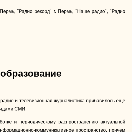
ермь, "Радио рекорд" г. Пермь, "Наше радио", "Радио
аобразование
радио и телевизионная журналистика прибавилось еще
 видами СМИ.
аботке и периодическому распространению актуальной
нформационно-коммуникативное пространство, причем