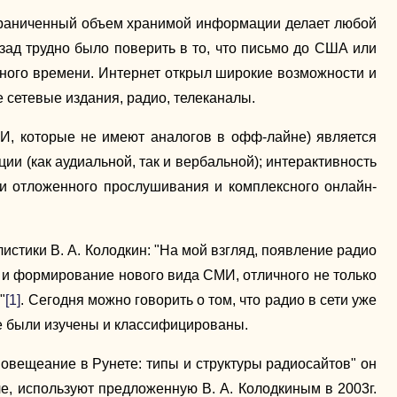
неограниченный объем хранимой информации делает любой
зад трудно было поверить в то, что письмо до США или
льного времени. Интернет открыл широкие возможности и
 сетевые издания, радио, телеканалы.
И, которые не имеют аналогов в офф-лайне) является
и (как аудиальной, так и вербальной); интерактивность
ти отложенного прослушивания и комплексного онлайн-
истики В. А. Колодкин: "На мой взгляд, появление радио
 и формирование нового вида СМИ, отличного не только
"
[1]
. Сегодня можно говорить о том, что радио в сети уже
е были изучены и классифицированы.
иовещеание в Рунете: типы и структуры радиосайтов" он
че, используют предложенную В. А. Колодкиным в 2003г.