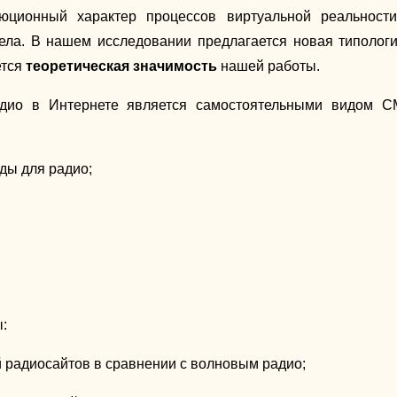
люционный характер процессов виртуальной реальност
ела. В нашем исследовании предлагается новая типологи
ется
теоретическая значимость
нашей работы.
адио в Интернете является самостоятельными видом СМ
ды для радио;
:
й радиосайтов в сравнении с волновым радио;