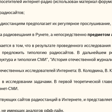
осетителей интернет-радио (использован материал форумов,
 радиосайтов;
адиостанциям предполагает их регулярное прослушивание,
а радиовещания в Рунете, а непосредственно
предметом
ается в том, что в результате проведенного исследования
 предложить типологию радиосайтов. В дальнейшем р
уктура и типология СМИ", "История отечественной журнали
чественных исследователей Интернета: В. Колодкина, В. Ких
в исследовании задачами. В первой теоретической главе
рнет-СМИ.
твующих сайтов радиостанций в Интернете, и представляет
й, не имеющих аналогов офф-лайн.